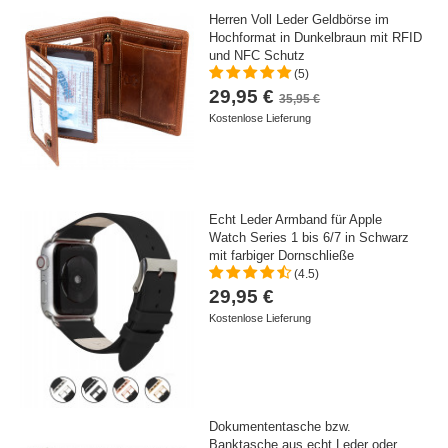
Herren Voll Leder Geldbörse im
Hochformat in Dunkelbraun mit RFID
und NFC Schutz
(5)
29,95 €
35,95 €
Kostenlose Lieferung
Echt Leder Armband für Apple
Watch Series 1 bis 6/7 in Schwarz
mit farbiger Dornschließe
(4.5)
29,95 €
Kostenlose Lieferung
Dokumententasche bzw.
Banktasche aus echt Leder oder