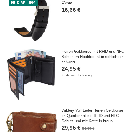
NUR BEI UNS
#3mm
16,66 €
Herren Geldbörse mit RFID und NFC
Schutz im Hochformat in schlichtem
schwarz
24,95 €
Kostenlose Lieferung
Wildery Voll Leder Herren Geldbörse
im Querformat mit RFID und NFC
Schutz und mit Kette in braun
29,95 €
34,89 €