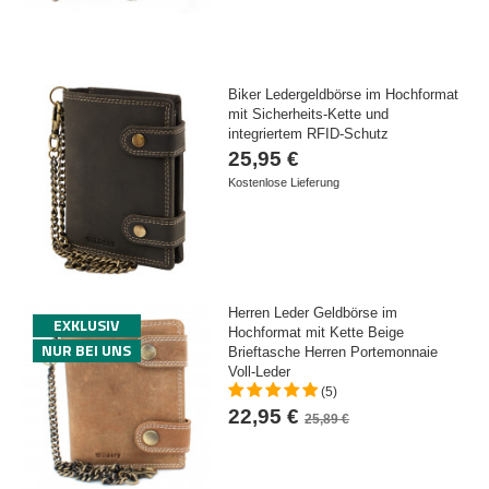
Biker Ledergeldbörse im Hochformat
mit Sicherheits-Kette und
integriertem RFID-Schutz
25,95 €
Kostenlose Lieferung
Herren Leder Geldbörse im
EXKLUSIV
Hochformat mit Kette Beige
NUR BEI UNS
Brieftasche Herren Portemonnaie
Voll-Leder
(5)
22,95 €
25,89 €