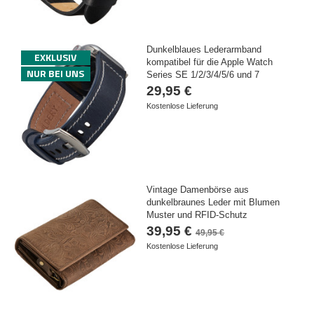
Dunkelblaues Lederarmband
EXKLUSIV
kompatibel für die Apple Watch
NUR BEI UNS
Series SE 1/2/3/4/5/6 und 7
29,95 €
Kostenlose Lieferung
Vintage Damenbörse aus
dunkelbraunes Leder mit Blumen
Muster und RFID-Schutz
39,95 €
49,95 €
Kostenlose Lieferung