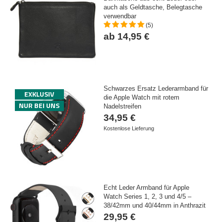
auch als Geldtasche, Belegtasche
verwendbar
(5)
ab 14,95 €
Schwarzes Ersatz Lederarmband für
EXKLUSIV
die Apple Watch mit rotem
NUR BEI UNS
Nadelstreifen
34,95 €
Kostenlose Lieferung
Echt Leder Armband für Apple
Watch Series 1, 2, 3 und 4/5 –
38/42mm und 40/44mm in Anthrazit
29,95 €