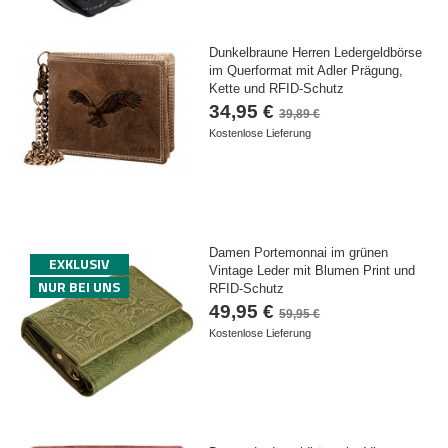
Dunkelbraune Herren Ledergeldbörse
im Querformat mit Adler Prägung,
Kette und RFID-Schutz
34,95 €
39,89 €
Kostenlose Lieferung
Damen Portemonnai im grünen
EXKLUSIV
Vintage Leder mit Blumen Print und
NUR BEI UNS
RFID-Schutz
49,95 €
59,95 €
Kostenlose Lieferung