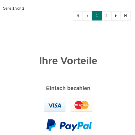
Seite
1
von
2
1
2
Ihre Vorteile
Einfach bezahlen