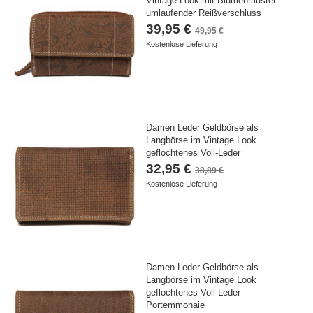
Vintage Look mit Blumenmuster
umlaufender Reißverschluss
39,95 €
49,95 €
Kostenlose Lieferung
Damen Leder Geldbörse als
Langbörse im Vintage Look
geflochtenes Voll-Leder
32,95 €
38,89 €
Kostenlose Lieferung
Damen Leder Geldbörse als
Langbörse im Vintage Look
geflochtenes Voll-Leder
Portemmonaie