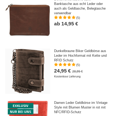
Banktasche aus echt Leder oder
auch als Geldtasche, Belegtasche
verwendbar
(5)
ab 14,95 €
Dunkelbraune Biker Geldbörse aus
Leder im Hochformat mit Kette und
RFID Schutz
(5)
24,95 €
28,95 €
Kostenlose Lieferung
Damen Leder Geldbörse im Vintage
EXKLUSIV
Style mit Blumen Muster in rot mit
NUR BEI UNS
NFC/RFID-Schutz