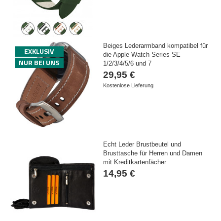
Beiges Lederarmband kompatibel für
EXKLUSIV
die Apple Watch Series SE
NUR BEI UNS
1/2/3/4/5/6 und 7
29,95 €
Kostenlose Lieferung
Echt Leder Brustbeutel und
Brusttasche für Herren und Damen
mit Kreditkartenfächer
14,95 €