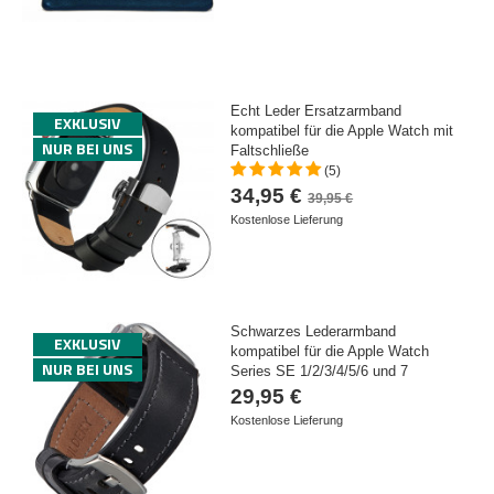
Echt Leder Ersatzarmband
EXKLUSIV
kompatibel für die Apple Watch mit
NUR BEI UNS
Faltschließe
(5)
34,95 €
39,95 €
Kostenlose Lieferung
Schwarzes Lederarmband
EXKLUSIV
kompatibel für die Apple Watch
NUR BEI UNS
Series SE 1/2/3/4/5/6 und 7
29,95 €
Kostenlose Lieferung