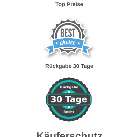
Top Preise
Rückgabe 30 Tage
Käuferschutz