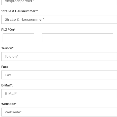
Straße & Hausnummer*:
PLZ / Ort*:
Telefon*:
Fax:
E-Mail*:
Webseite*: