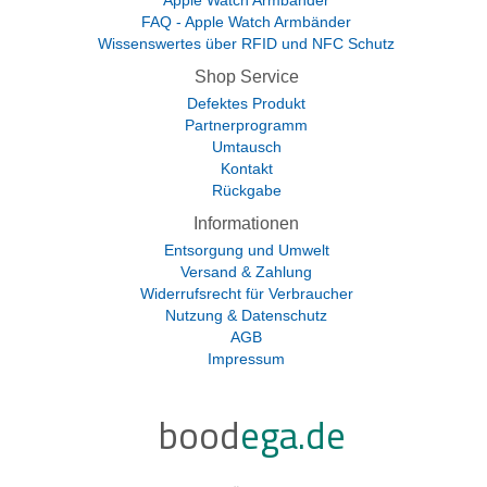
Apple Watch Armbänder
FAQ - Apple Watch Armbänder
Wissenswertes über RFID und NFC Schutz
Shop Service
Defektes Produkt
Partnerprogramm
Umtausch
Kontakt
Rückgabe
Informationen
Entsorgung und Umwelt
Versand & Zahlung
Widerrufsrecht für Verbraucher
Nutzung & Datenschutz
AGB
Impressum
bood
ega.de