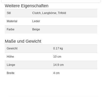
Weitere Eigenschaften
Stil
Clutch, Langbörse, Trifold
Material
Leder
Farbe
Beige
Maße und Gewicht
Gewicht
0.17 kg
Höhe
10 cm
Länge
14.9 cm
Breite
4 cm