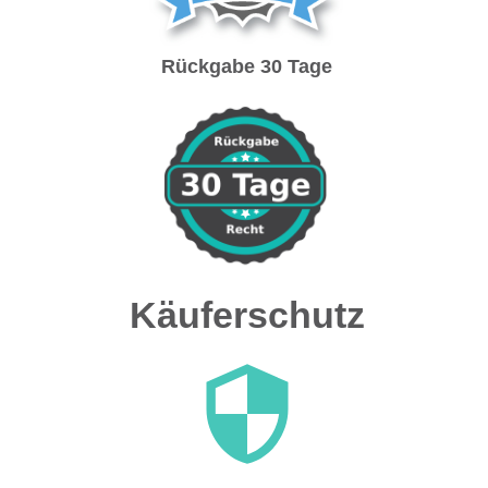
Rückgabe 30 Tage
Käuferschutz