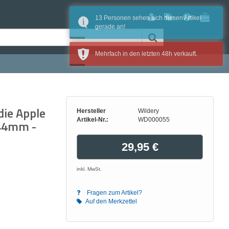
die Apple
Hersteller
Wildery
Artikel-Nr.:
WD000055
/44mm -
29,95 €
inkl. MwSt.
Fragen zum Artikel?
Auf den Merkzettel