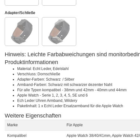
Adapter/Schließe
Hinweis: Leichte Farbabweichungen sind monitorbedi
Produktinformationen
Material: Echt Leder, Edelstahl
Verschluss: Dornschließe
Adapter-Farben: Schwarz / Silber
Armband-Farben: Schwarz mit schwarzer dezenter Naht
Für alle Typen kompatibel - 38mm und 42mm - 40mm und 44mm
Apple Watch - Serie 1, 2, 3, 4, 5, SE und 6
Ech Leder Uhren Armband, Wildery
Paketinhalt: 1 x Echt Leder Ersatzarmband für die Apple Watch
Weitere Eigenschaften
Marke
Für Apple
Kompatibel
Apple Watch 38/40/41mm, Apple Watch 4