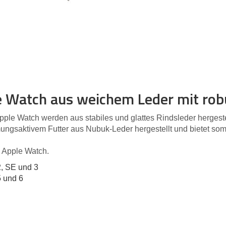
e Watch aus weichem Leder mit rob
ple Watch werden aus stabiles und glattes Rindsleder hergestel
gsaktivem Futter aus Nubuk-Leder hergestellt und bietet som
e Apple Watch.
2, SE und 3
5 und 6