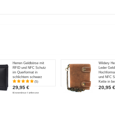
Herren Geldbörse mit
Wildery He
RFID und NFC Schutz
Leder Geld
im Querformat in
Hochforma
schlichtem schwarz
und NFC S
Kette in be
(5)
29,95 €
20,95 
Kostenlose Lieferung