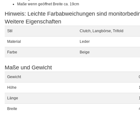
Maße wenn geöffnet Breite ca. 19cm
Hinweis: Leichte Farbabweichungen sind monitorbedi
Weitere Eigenschaften
Stil
Clutch, Langbörse, Trifold
Material
Leder
Farbe
Beige
Maße und Gewicht
Gewicht
Höhe
Länge
Breite