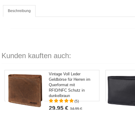
Beschreibung
Kunden kauften auch:
Vintage Voll Leder
Geldbörse für Herren im
Querformat mit
RFID/NFC Schutz in
dunkelbraun
(5)
29,95 €
34,95 €
Kostenlose Lieferung