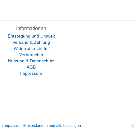
Informationen
Entsorgung und Umwelt
Versand & Zahlung
Widerrufsrecht für
Verbraucher
Nutzung & Datenschutz
AGB
Impressum
×
gen anpassen
|
Einverstanden und alle bestätigen
ht anders beschrieben