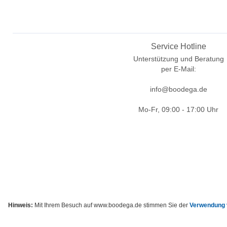
Service Hotline
Unterstützung und Beratung
per E-Mail:
info@boodega.de
Mo-Fr, 09:00 - 17:00 Uhr
Hinweis:
Mit Ihrem Besuch auf www.boodega.de stimmen Sie der
Verwendung 
* Alle Preise inkl. g