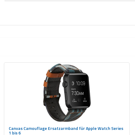
Canvas Camouflage Ersatzarmband für Apple Watch Series
1 bis 6