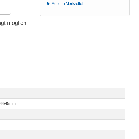
Auf den Merkzettel
ngt möglich
2/44/45mm