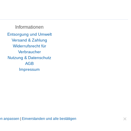
Informationen
Entsorgung und Umwelt
Versand & Zahlung
Widerrufsrecht für
Verbraucher
Nutzung & Datenschutz
AGB
Impressum
×
gen anpassen
|
Einverstanden und alle bestätigen
ht anders beschrieben