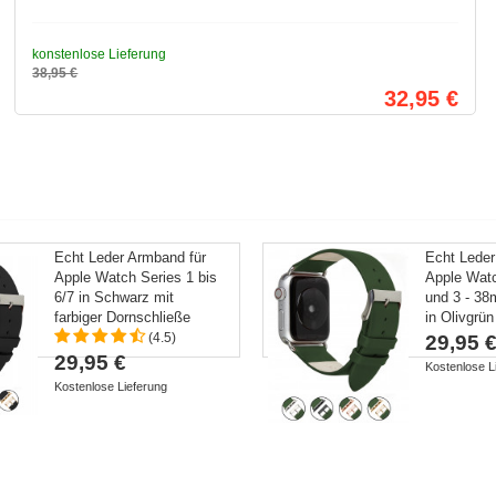
konstenlose Lieferung
38,95 €
32,95 €
Echt Leder Armband für
Echt Leder
Apple Watch Series 1 bis
Apple Watc
6/7 in Schwarz mit
und 3 - 3
farbiger Dornschließe
in Olivgrün
(4.5)
29,95 
29,95 €
Kostenlose L
Kostenlose Lieferung