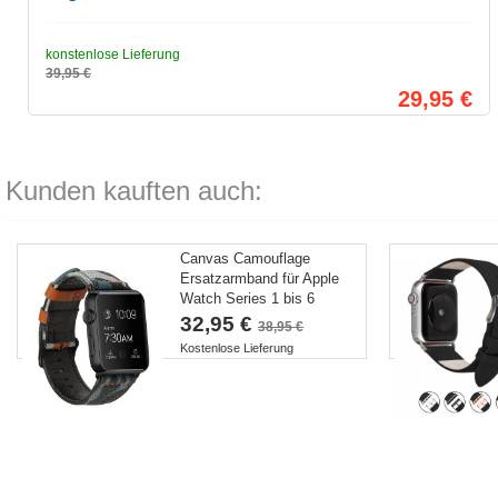
konstenlose Lieferung
39,95 €
29,95 €
Kunden kauften auch:
Canvas Camouflage
Ersatzarmband für Apple
Watch Series 1 bis 6
32,95 €
38,95 €
Kostenlose Lieferung