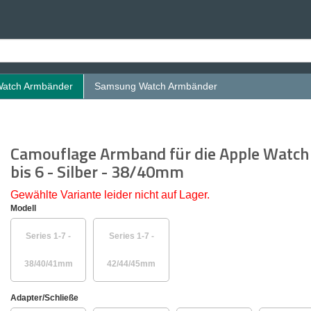
Watch Armbänder
Samsung Watch Armbänder
Camouflage Armband für die Apple Watch 
bis 6 - Silber - 38/40mm
Gewählte Variante leider nicht auf Lager.
Modell
Series 1-7 -
Series 1-7 -
38/40/41mm
42/44/45mm
Adapter/Schließe