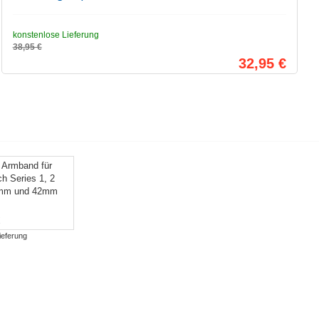
konstenlose Lieferung
38,95 €
32,95 €
 Armband für
h Series 1, 2
8mm und 42mm
€
ieferung