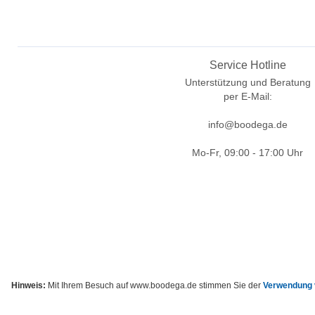
Service Hotline
Unterstützung und Beratung
per E-Mail:
info@boodega.de
Mo-Fr, 09:00 - 17:00 Uhr
Hinweis:
Mit Ihrem Besuch auf www.boodega.de stimmen Sie der
Verwendung 
* Alle Preise inkl. g