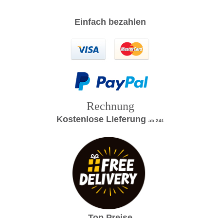
Einfach bezahlen
Rechnung
Kostenlose Lieferung
ab 24€
Top Preise