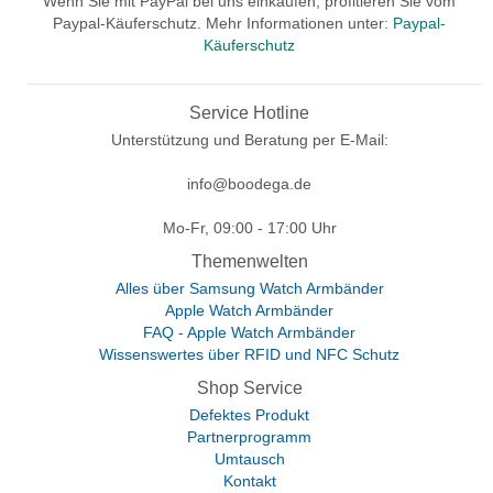
Wenn Sie mit PayPal bei uns einkaufen, profitieren Sie vom
Paypal-Käuferschutz. Mehr Informationen unter:
Paypal-
Käuferschutz
Service Hotline
Unterstützung und Beratung per E-Mail:
info@boodega.de
Mo-Fr, 09:00 - 17:00 Uhr
Themenwelten
Alles über Samsung Watch Armbänder
Apple Watch Armbänder
FAQ - Apple Watch Armbänder
Wissenswertes über RFID und NFC Schutz
Shop Service
Defektes Produkt
Partnerprogramm
Umtausch
Kontakt