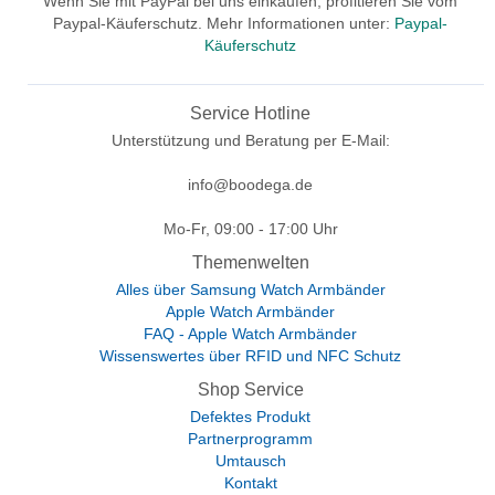
Wenn Sie mit PayPal bei uns einkaufen, profitieren Sie vom
Paypal-Käuferschutz. Mehr Informationen unter:
Paypal-
Käuferschutz
Service Hotline
Unterstützung und Beratung per E-Mail:
info@boodega.de
Mo-Fr, 09:00 - 17:00 Uhr
Themenwelten
Alles über Samsung Watch Armbänder
Apple Watch Armbänder
FAQ - Apple Watch Armbänder
Wissenswertes über RFID und NFC Schutz
Shop Service
Defektes Produkt
Partnerprogramm
Umtausch
Kontakt