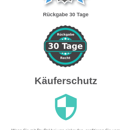
Rückgabe 30 Tage
Käuferschutz