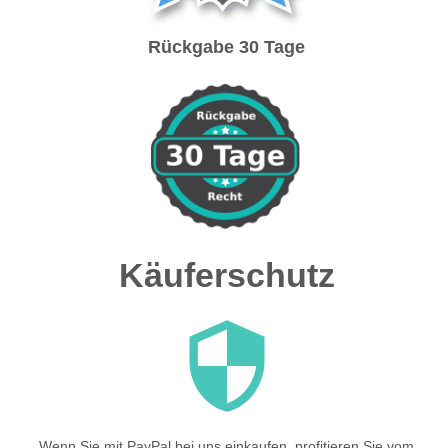
Rückgabe 30 Tage
Käuferschutz
Wenn Sie mit PayPal bei uns einkaufen, profitieren Sie vom