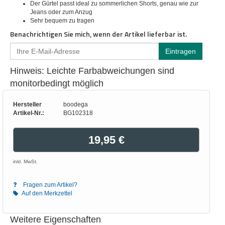
Der Gürtel passt ideal zu sommerlichen Shorts, genau wie zur
Jeans oder zum Anzug
Sehr bequem zu tragen
Benachrichtigen Sie mich, wenn der Artikel lieferbar ist.
Hinweis: Leichte Farbabweichungen sind
monitorbedingt möglich
Hersteller
boodega
Artikel-Nr.:
BG102318
19,95 €
inkl. MwSt.
Fragen zum Artikel?
Auf den Merkzettel
Weitere Eigenschaften